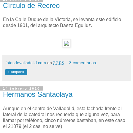
Círculo de Recreo
En la Calle Duque de la Victoria, se levanta este edificio
desde 1901, del arquitecto Baeza Eguiluz.
fotosdevalladolid.com
en
22:08
3 comentarios:
Compartir
14 febrero 2010
Hermanos Santaolaya
Aunque en el centro de Valladolid, esta fachada frente al
lateral de la catedral nos recuerda que alguna vez, para
llamar por teléfono, cinco números bastaban, en este caso
el 21879 (el 2 casi no se ve)