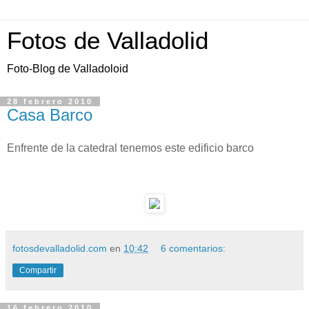
Fotos de Valladolid
Foto-Blog de Valladoloid
28 febrero 2010
Casa Barco
Enfrente de la catedral tenemos este edificio barco
fotosdevalladolid.com
en
10:42
6 comentarios:
Compartir
16 febrero 2010