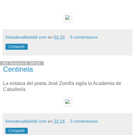
fotosdevalladolid.com
en
01:15
5 comentarios:
Compartir
03 febrero 2010
Centinela
La estatua del poeta José Zorrilla vigila la Academia de
Caballería.
fotosdevalladolid.com
en
22:14
3 comentarios:
Compartir