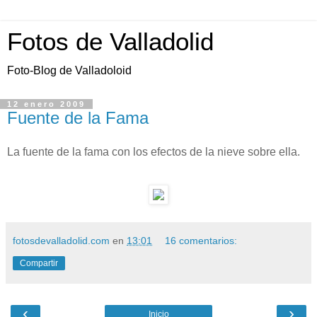
Fotos de Valladolid
Foto-Blog de Valladoloid
12 enero 2009
Fuente de la Fama
La fuente de la fama con los efectos de la nieve sobre ella.
fotosdevalladolid.com
en
13:01
16 comentarios:
Compartir
‹
›
Inicio