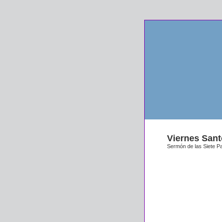
Viernes Sant
Sermón de las Siete P