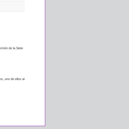
ermón de la Siete
s, uno de ellos al