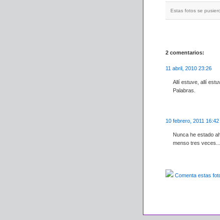
Estas fotos se pusiero
2 comentarios:
11 abril, 2010 23:26
Allí estuve, allí es
Palabras.
10 febrero, 2011 16:42
Nunca he estado ahí
menso tres veces...
Comenta estas fot