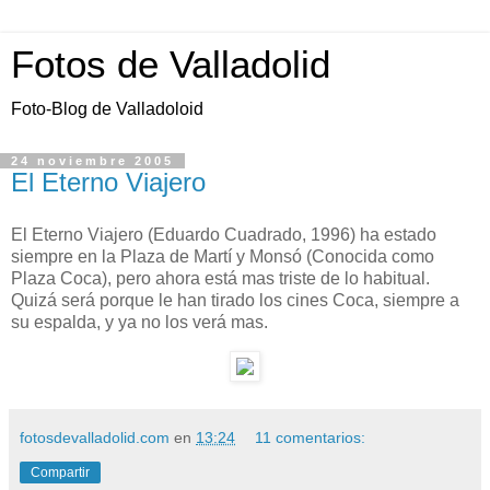
Fotos de Valladolid
Foto-Blog de Valladoloid
24 noviembre 2005
El Eterno Viajero
El Eterno Viajero (Eduardo Cuadrado, 1996) ha estado
siempre en la Plaza de Martí y Monsó (Conocida como
Plaza Coca), pero ahora está mas triste de lo habitual.
Quizá será porque le han tirado los cines Coca, siempre a
su espalda, y ya no los verá mas.
fotosdevalladolid.com
en
13:24
11 comentarios:
Compartir