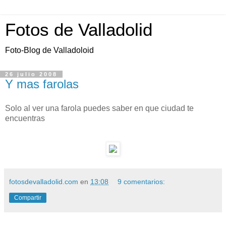
Fotos de Valladolid
Foto-Blog de Valladoloid
26 julio 2008
Y mas farolas
Solo al ver una farola puedes saber en que ciudad te
encuentras
fotosdevalladolid.com
en
13:08
9 comentarios:
Compartir