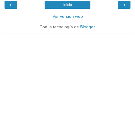
‹
›
Inicio
Ver versión web
Con la tecnología de
Blogger
.