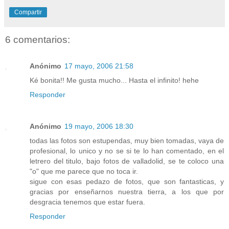
Compartir
6 comentarios:
Anónimo
17 mayo, 2006 21:58
Ké bonita!! Me gusta mucho... Hasta el infinito! hehe
Responder
Anónimo
19 mayo, 2006 18:30
todas las fotos son estupendas, muy bien tomadas, vaya de
profesional, lo unico y no se si te lo han comentado, en el
letrero del titulo, bajo fotos de valladolid, se te coloco una
"o" que me parece que no toca ir.
sigue con esas pedazo de fotos, que son fantasticas, y
gracias por enseñarnos nuestra tierra, a los que por
desgracia tenemos que estar fuera.
Responder